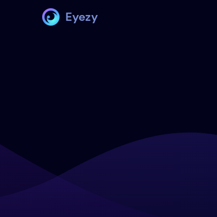
Eyezy