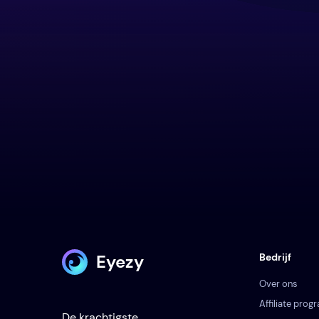
Eyezy
Bedrijf
Over ons
Affiliate pro
De krachtigste