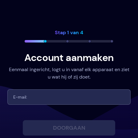
Stap 1 van 4
Account aanmaken
Eenmaal ingericht, logt u in vanaf elk apparaat en ziet
u wat hij of zij doet.
DOORGAAN