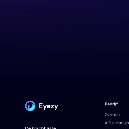
Eyezy
Bedrijf
Over ons
Affiliate pro
De krachtigste