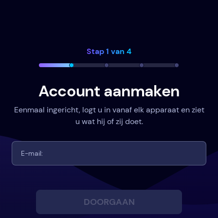
Stap 1 van 4
Account aanmaken
Eenmaal ingericht, logt u in vanaf elk apparaat en ziet
u wat hij of zij doet.
DOORGAAN