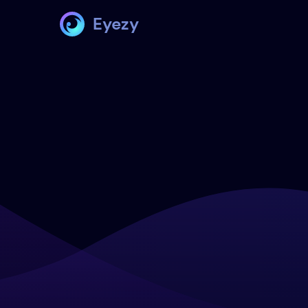
Eyezy