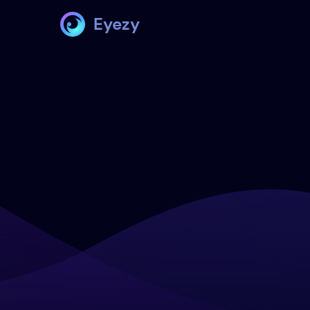
Eyezy