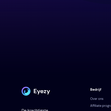
Eyezy
Bedrijf
Over ons
Affiliate pro
De krachtigste