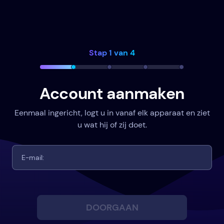
Stap 1 van 4
Account aanmaken
Eenmaal ingericht, logt u in vanaf elk apparaat en ziet
u wat hij of zij doet.
DOORGAAN