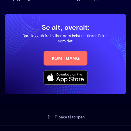
Se alt, overalt:
Bare logg på fra hvilken som helst nettleser. Enkelt
som det.
KOM I GANG
Tilbake til toppen