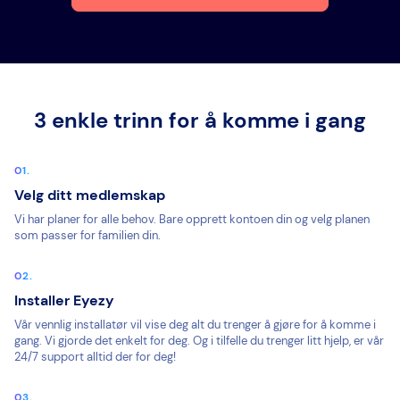
3 enkle trinn for å komme i gang
Velg ditt medlemskap
Vi har planer for alle behov. Bare opprett kontoen din og velg planen
som passer for familien din.
Installer Eyezy
Vår vennlig installatør vil vise deg alt du trenger å gjøre for å komme i
gang. Vi gjorde det enkelt for deg. Og i tilfelle du trenger litt hjelp, er vår
24/7 support alltid der for deg!