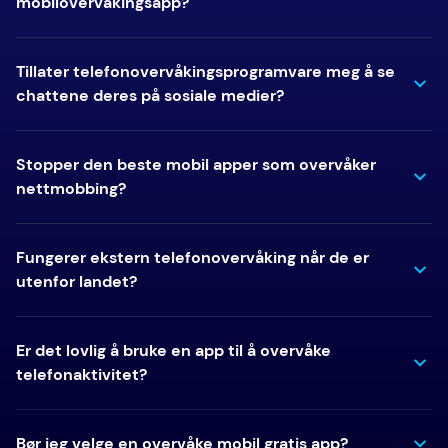
mobilovervåkingsapp?
Tillater telefonovervåkingsprogramvare meg å se
chattene deres på sosiale medier?
Stopper den beste mobil apper som overvåker
nettmobbing?
Fungerer ekstern telefonovervåking når de er
utenfor landet?
Er det lovlig å bruke en app til å overvåke
telefonaktivitet?
Bør jeg velge en overvåke mobil gratis app?