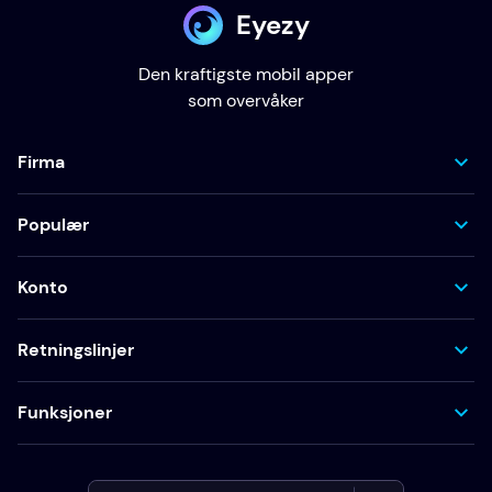
Eyezy
Den kraftigste mobil apper
som overvåker
Firma
Populær
Konto
Retningslinjer
Funksjoner