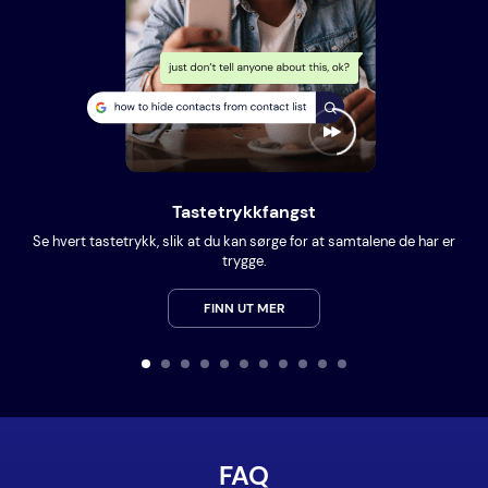
Tastetrykkfangst
Se hvert tastetrykk, slik at du kan sørge for at samtalene de har er
trygge.
FINN UT MER
FAQ