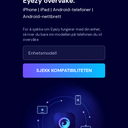
Eyezy overvåke:
iPhone | iPad | Android-telefoner |
Android-nettbrett
For å sjekke om Eyezy fungerer med din enhet,
skriver du bare inn modellen på telefonen du vil
overvåke
SJEKK KOMPATIBILITETEN