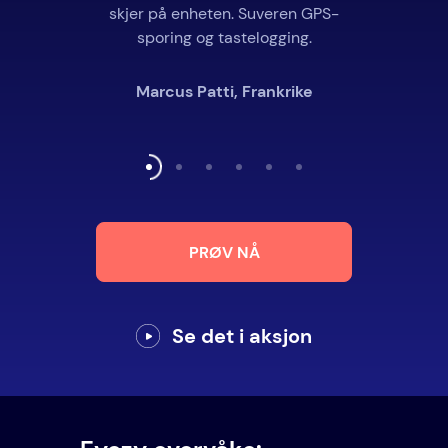
skjer på enheten. Suveren GPS-
sporing og tastelogging.
Marcus Patti, Frankrike
PRØV NÅ
Se det i aksjon