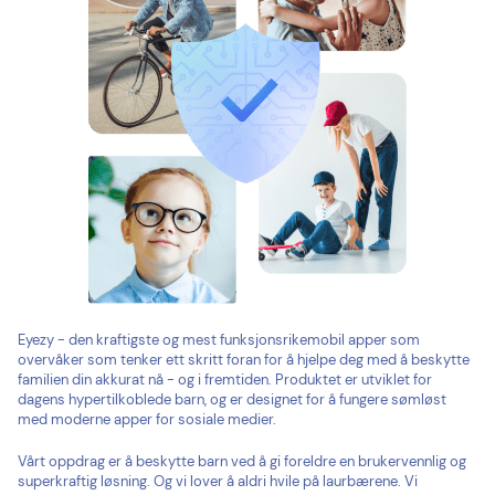
Eyezy - den kraftigste og mest funksjonsrikemobil apper som
overvåker som tenker ett skritt foran for å hjelpe deg med å beskytte
familien din akkurat nå - og i fremtiden. Produktet er utviklet for
dagens hypertilkoblede barn, og er designet for å fungere sømløst
med moderne apper for sosiale medier.
Vårt oppdrag er å beskytte barn ved å gi foreldre en brukervennlig og
superkraftig løsning. Og vi lover å aldri hvile på laurbærene. Vi