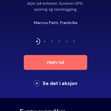
skjer på enheten. Suveren GPS-
sporing og tastelogging.
Marcus Patti, Frankrike
PRØV NÅ
Se det i aksjon