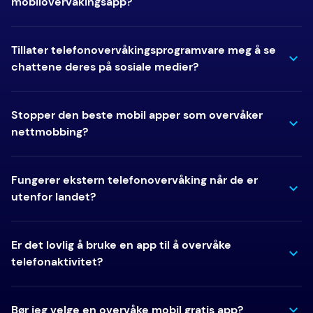
mobilovervåkingsapp?
Tillater telefonovervåkingsprogramvare meg å se
chattene deres på sosiale medier?
Stopper den beste mobil apper som overvåker
nettmobbing?
Fungerer ekstern telefonovervåking når de er
utenfor landet?
Er det lovlig å bruke en app til å overvåke
telefonaktivitet?
Bør jeg velge en overvåke mobil gratis app?