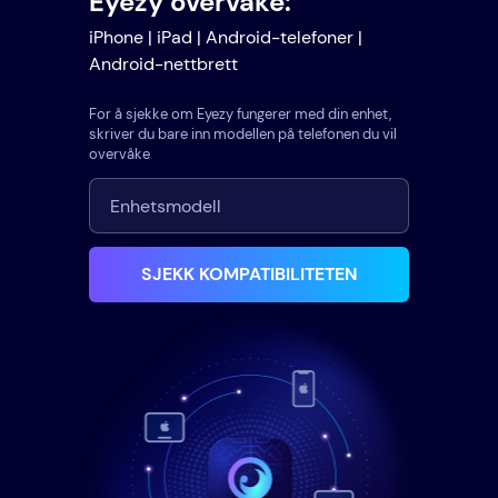
Eyezy overvåke:
iPhone | iPad | Android-telefoner |
Android-nettbrett
For å sjekke om Eyezy fungerer med din enhet,
skriver du bare inn modellen på telefonen du vil
overvåke
SJEKK KOMPATIBILITETEN