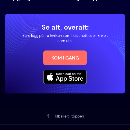
Se alt, overalt:
Bare logg på fra hvilken som helst nettleser. Enkelt
som det.
KOM I GANG
Tilbake til toppen