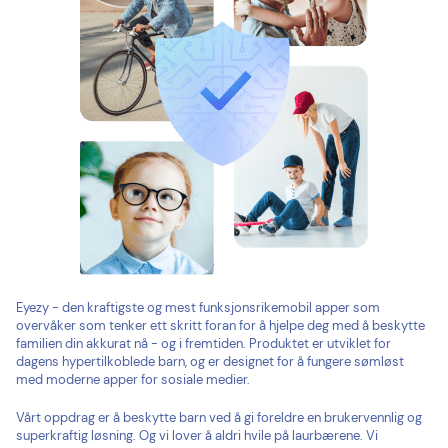
Eyezy - den kraftigste og mest funksjonsrikemobil apper som
overvåker som tenker ett skritt foran for å hjelpe deg med å beskytte
familien din akkurat nå - og i fremtiden. Produktet er utviklet for
dagens hypertilkoblede barn, og er designet for å fungere sømløst
med moderne apper for sosiale medier.
Vårt oppdrag er å beskytte barn ved å gi foreldre en brukervennlig og
superkraftig løsning. Og vi lover å aldri hvile på laurbærene. Vi