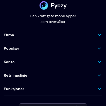
Eyezy
Den kraftigste mobil apper
som overvåker
Firma
Populær
Konto
Retningslinjer
Funksjoner