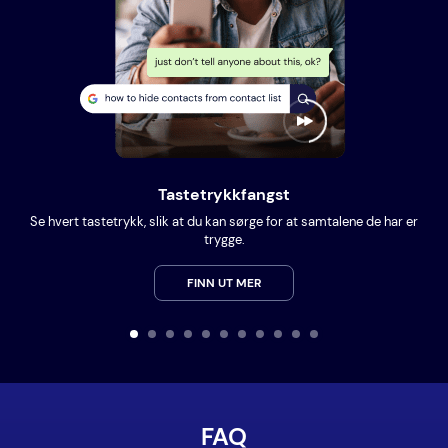
Tastetrykkfangst
Se hvert tastetrykk, slik at du kan sørge for at samtalene de har er
trygge.
FINN UT MER
FAQ