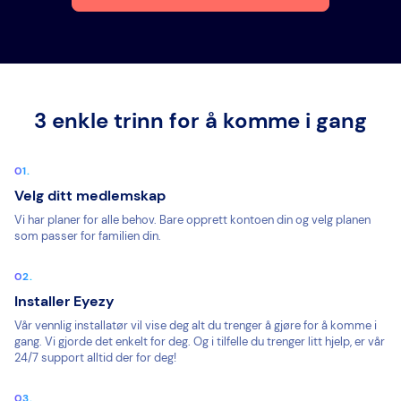
3 enkle trinn for å komme i gang
Velg ditt medlemskap
Vi har planer for alle behov. Bare opprett kontoen din og velg planen
som passer for familien din.
Installer Eyezy
Vår vennlig installatør vil vise deg alt du trenger å gjøre for å komme i
gang. Vi gjorde det enkelt for deg. Og i tilfelle du trenger litt hjelp, er vår
24/7 support alltid der for deg!