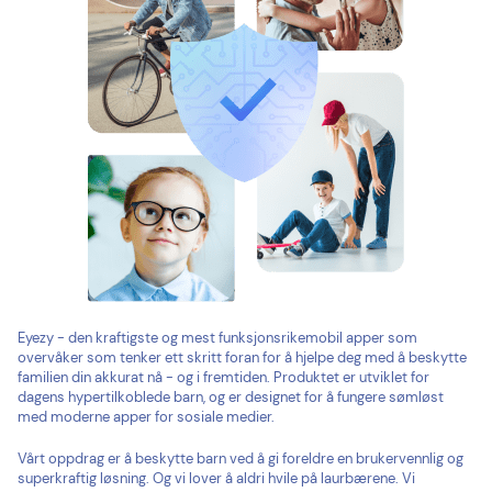
Eyezy - den kraftigste og mest funksjonsrikemobil apper som
overvåker som tenker ett skritt foran for å hjelpe deg med å beskytte
familien din akkurat nå - og i fremtiden. Produktet er utviklet for
dagens hypertilkoblede barn, og er designet for å fungere sømløst
med moderne apper for sosiale medier.
Vårt oppdrag er å beskytte barn ved å gi foreldre en brukervennlig og
superkraftig løsning. Og vi lover å aldri hvile på laurbærene. Vi