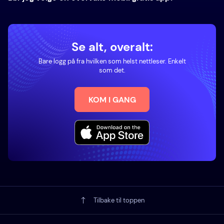
Se alt, overalt:
Bare logg på fra hvilken som helst nettleser. Enkelt
som det.
KOM I GANG
Tilbake til toppen