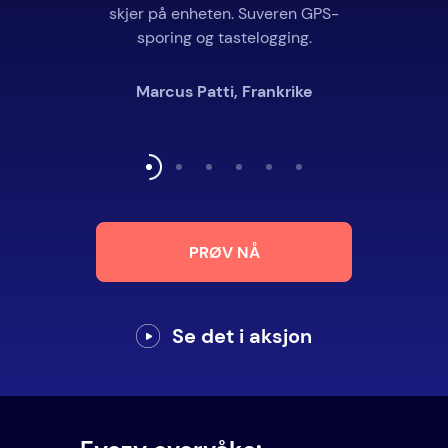
skjer på enheten. Suveren GPS-
sporing og tastelogging.
Marcus Patti, Frankrike
PRØV NÅ
Se det i aksjon