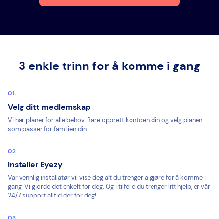
3 enkle trinn for å komme i gang
Velg ditt medlemskap
Vi har planer for alle behov. Bare opprett kontoen din og velg planen
som passer for familien din.
Installer Eyezy
Vår vennlig installatør vil vise deg alt du trenger å gjøre for å komme i
gang. Vi gjorde det enkelt for deg. Og i tilfelle du trenger litt hjelp, er vår
24/7 support alltid der for deg!