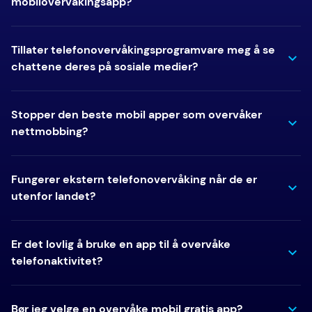
mobilovervåkingsapp?
Tillater telefonovervåkingsprogramvare meg å se
chattene deres på sosiale medier?
Stopper den beste mobil apper som overvåker
nettmobbing?
Fungerer ekstern telefonovervåking når de er
utenfor landet?
Er det lovlig å bruke en app til å overvåke
telefonaktivitet?
Bør jeg velge en overvåke mobil gratis app?