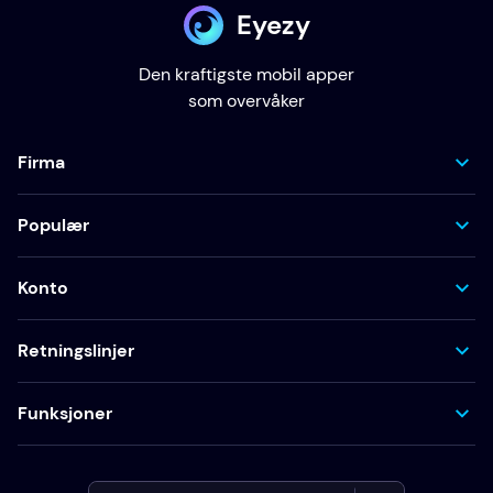
Eyezy
Den kraftigste mobil apper
som overvåker
Firma
Populær
Konto
Retningslinjer
Funksjoner