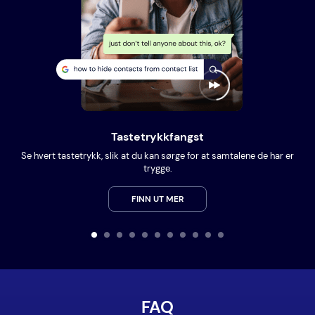
Tastetrykkfangst
Se hvert tastetrykk, slik at du kan sørge for at samtalene de har er
trygge.
FINN UT MER
FAQ