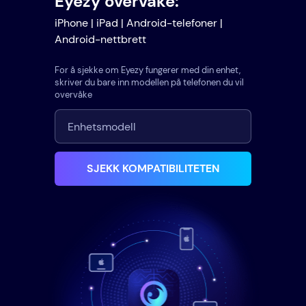
Eyezy overvåke:
iPhone | iPad | Android-telefoner |
Android-nettbrett
For å sjekke om Eyezy fungerer med din enhet,
skriver du bare inn modellen på telefonen du vil
overvåke
SJEKK KOMPATIBILITETEN