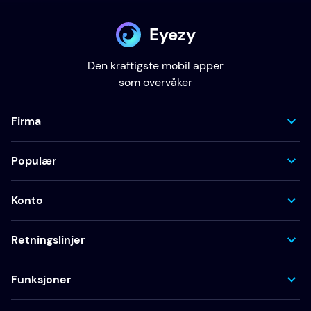
Eyezy
Den kraftigste mobil apper
som overvåker
Firma
Populær
Konto
Retningslinjer
Funksjoner