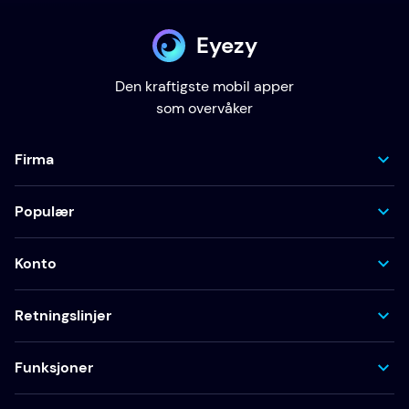
Eyezy
Den kraftigste mobil apper
som overvåker
Firma
Populær
Konto
Retningslinjer
Funksjoner