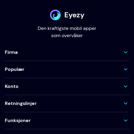
Eyezy
Den kraftigste mobil apper
som overvåker
Firma
Populær
Konto
Retningslinjer
Funksjoner