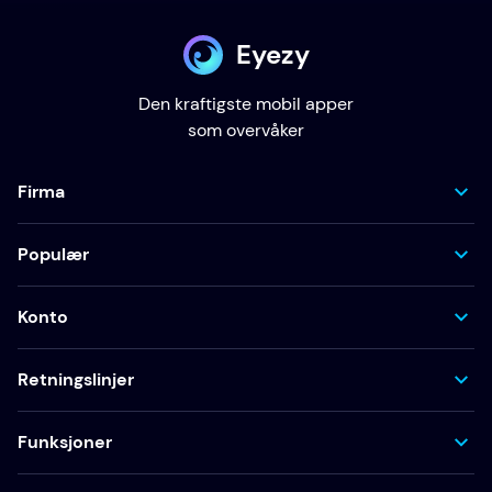
Eyezy
Den kraftigste mobil apper
som overvåker
Firma
Populær
Konto
Retningslinjer
Funksjoner