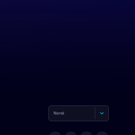
Norsk
English