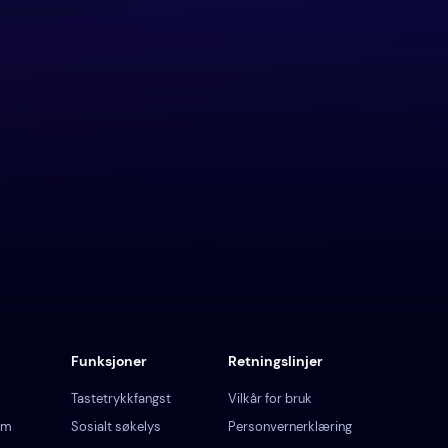
Funksjoner
Retningslinjer
Tastetrykkfangst
Vilkår for bruk
am
Sosialt søkelys
Personvernerklæring