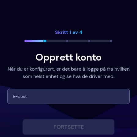
Skritt 1 av 4
Opprett konto
Når du er konfigurert, er det bare å logge på fra hvilken
som helst enhet og se hva de driver med.
FORTSETTE