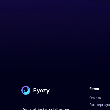
Eyezy
Firma
Om oss
Partnerprogr
Den kraftigste mobil apper