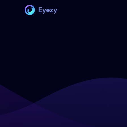
Eyezy