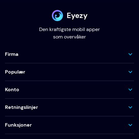
Eyezy
Den kraftigste mobil apper
som overvåker
Firma
Populær
Konto
Retningslinjer
Funksjoner