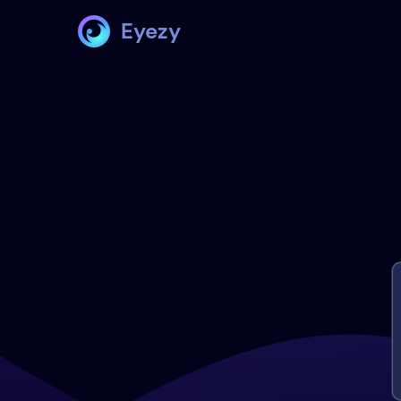
Eyezy