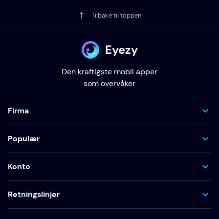
Tilbake til toppen
Eyezy
Den kraftigste mobil apper
som overvåker
Firma
Populær
Konto
Retningslinjer