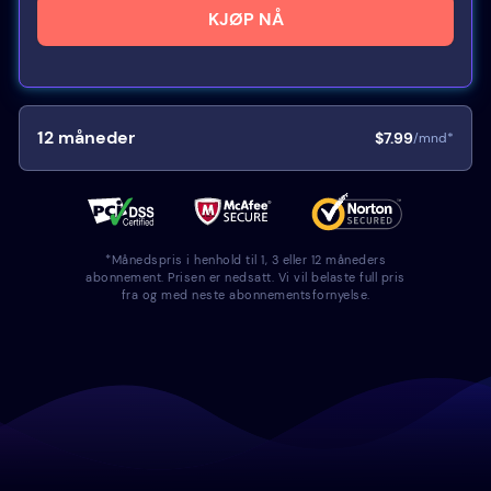
KJØP NÅ
12
måneder
$7.99
/mnd*
*Månedspris i henhold til 1, 3 eller 12 måneders
abonnement. Prisen er nedsatt. Vi vil belaste full pris
fra og med neste abonnementsfornyelse.