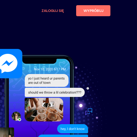
ZALOGUJ SIĘ
WYPRÓBUJ