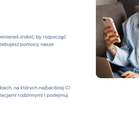
winieneś zrobić, by rozpocząć
trzebujesz pomocy, nasze
bach, na których najbardziej Ci
elacjami rodzinnymi i podejmuj