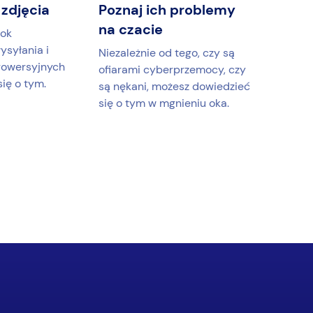
 zdjęcia
Poznaj ich problemy
na czacie
ok
syłania i
Niezależnie od tego, czy są
rowersyjnych
ofiarami cyberprzemocy, czy
ię o tym.
są nękani, możesz dowiedzieć
się o tym w mgnieniu oka.