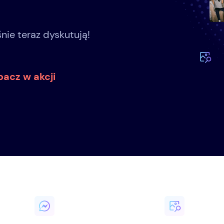
nie teraz dyskutują!
bacz w akcji