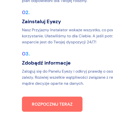
plan odpowiedni dla Twojej rodziny.
Zainstaluj Eyezy
Nasz Przyjazny Instalator wskaże wszystko, co po
korzystanie. Ułatwiliśmy to dla Ciebie. A jeśli po
wsparcie jest do Twojej dyspozycji 24/7!
Zdobądź informacje
Zaloguj się do Panelu Eyezy i odkryj prawdę o oso
zależy. Rozwiej wszelkie wątpliwości związane z r
mądre decyzje oparte na danych.
ROZPOCZNIJ TERAZ