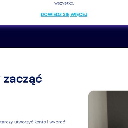
wszystko.
DOWIEDZ SIĘ WIĘCEJ
y zacząć
tarczy utworzyć konto i wybrać