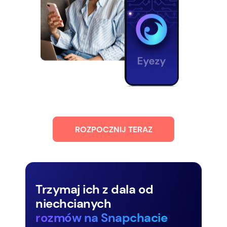
ROZPOCZNIJ TERAZ
Trzymaj ich z dala od
niechcianych
rozmów na Snapchacie