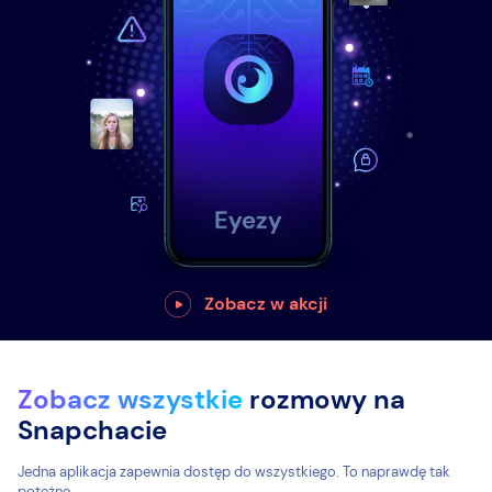
Zobacz w akcji
Zobacz wszystkie
rozmowy na
Snapchacie
Jedna aplikacja zapewnia dostęp do wszystkiego. To naprawdę tak
potężne.