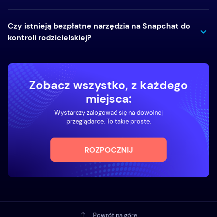
Czy istnieją bezpłatne narzędzia na Snapchat do
kontroli rodzicielskiej?
Zobacz wszystko, z każdego
miejsca:
Wystarczy zalogować się na dowolnej
przeglądarce. To takie proste.
ROZPOCZNIJ
Powrót na górę