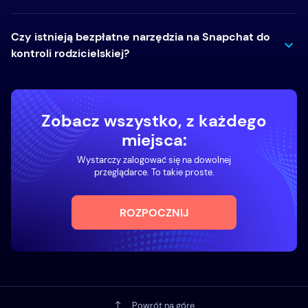
Czy istnieją bezpłatne narzędzia na Snapchat do
kontroli rodzicielskiej?
Zobacz wszystko, z każdego
miejsca:
Wystarczy zalogować się na dowolnej
przeglądarce. To takie proste.
ROZPOCZNIJ
Powrót na górę