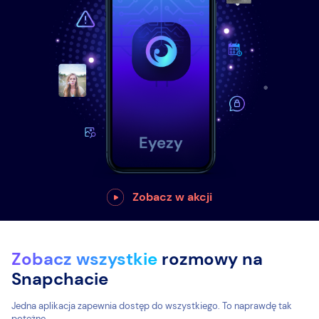
Zobacz w akcji
Zobacz wszystkie
rozmowy na
Snapchacie
Jedna aplikacja zapewnia dostęp do wszystkiego. To naprawdę tak
potężne.