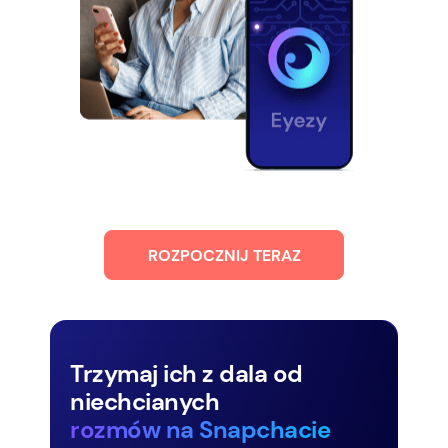
ROZPOCZNIJ TERAZ
Trzymaj ich z dala od
niechcianych
rozmów na Snapchacie