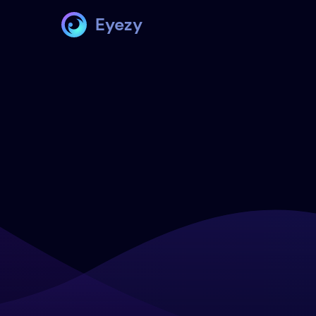
Eyezy