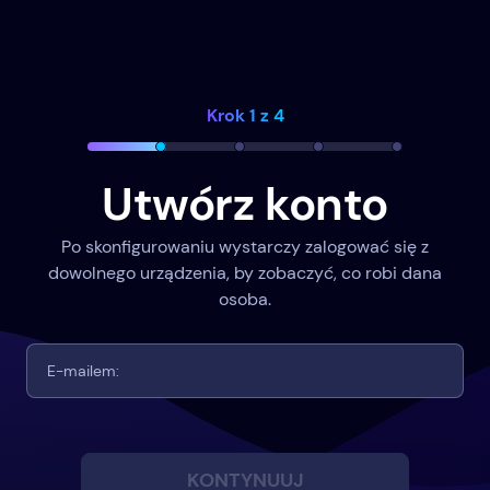
Krok 1 z 4
Utwórz konto
Po skonfigurowaniu wystarczy zalogować się z
dowolnego urządzenia, by zobaczyć, co robi dana
osoba.
KONTYNUUJ