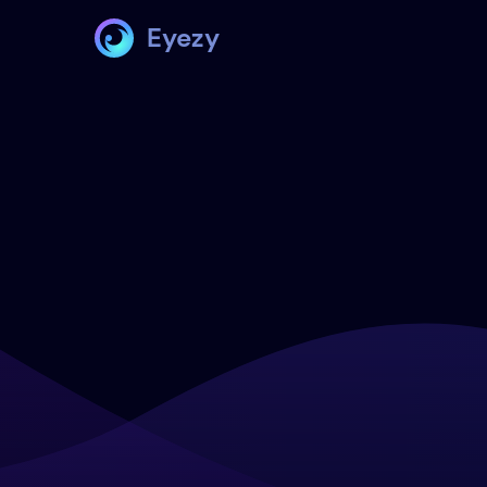
Eyezy