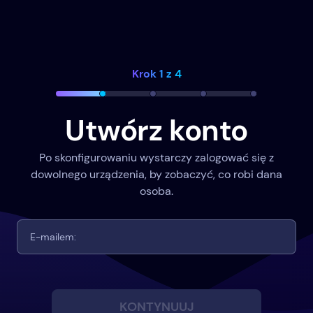
Krok 1 z 4
Utwórz konto
Po skonfigurowaniu wystarczy zalogować się z
dowolnego urządzenia, by zobaczyć, co robi dana
osoba.
KONTYNUUJ