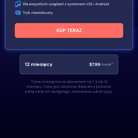
Dla wszystkich urządzeń z systemem iOS i Android
Tryb niewidoczny
KUP TERAZ
12
miesięcy
$7.99
/mese*
*Cena miesięczna za abonament na 1, 3 lub 12
miesięcy. Cena jest obniżona. Będziemy pobierać
pełną cenę od następnego odnowienia subskrypcji.