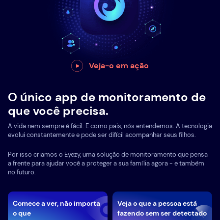
Veja-o em ação
O único app de monitoramento de
que você precisa.
A vida nem sempre é fácil. E como pais, nós entendemos. A tecnologia
evolui constantemente e pode ser difícil acompanhar seus filhos.
Por isso criamos o Eyezy, uma solução de monitoramento que pensa
a frente para ajudar você a proteger a sua família agora - e também
no futuro.
Comece a ver, não importa
Veja o que a pessoa está
o que
fazendo sem ser detectado