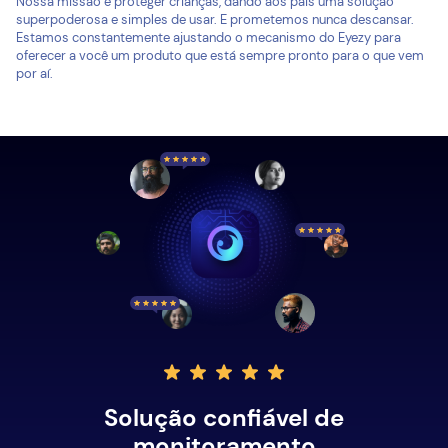
Nossa missão é proteger crianças, dando aos pais uma solução
superpoderosa e simples de usar. E prometemos nunca descansar.
Estamos constantemente ajustando o mecanismo do Eyezy para
oferecer a você um produto que está sempre pronto para o que vem
por aí.
Solução confiável de
monitoramento