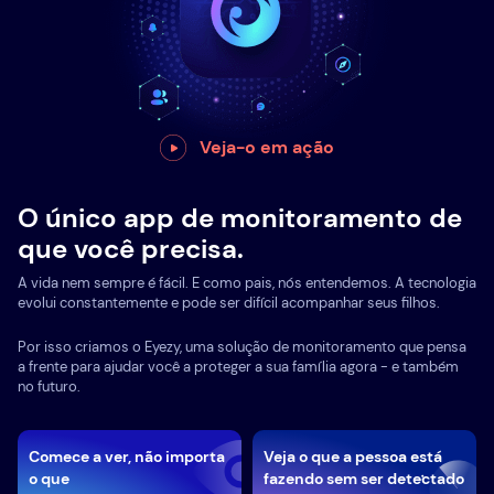
Veja-o em ação
O único app de monitoramento de
que você precisa.
A vida nem sempre é fácil. E como pais, nós entendemos. A tecnologia
evolui constantemente e pode ser difícil acompanhar seus filhos.
Por isso criamos o Eyezy, uma solução de monitoramento que pensa
a frente para ajudar você a proteger a sua família agora - e também
no futuro.
Comece a ver, não importa
Veja o que a pessoa está
o que
fazendo sem ser detectado