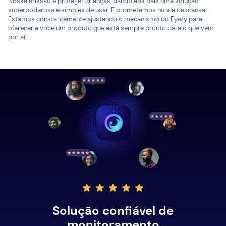
Nossa missão é proteger crianças, dando aos pais uma solução
superpoderosa e simples de usar. E prometemos nunca descansar.
Estamos constantemente ajustando o mecanismo do Eyezy para
oferecer a você um produto que está sempre pronto para o que vem
por aí.
Solução confiável de
monitoramento