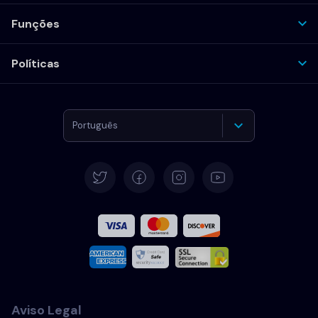
Funções
Políticas
Português
Deutsch
English
Español
Français
Aviso Legal
Italiano