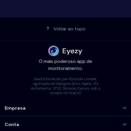
Voltar ao topo
O mais poderoso app de
monitoramento.
SaaS é fornecido por Fortunex Limited,
registrado em Georgiou Griva Digeni, 113
Astromeritis, 2722, Nicosia, Cyprus, sob o
número HE 412032
Empresa
Conta