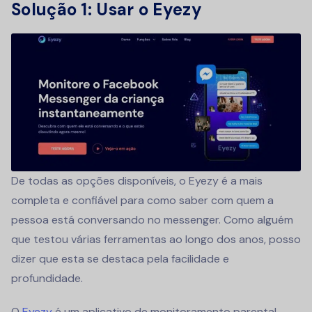
Solução 1: Usar o Eyezy
De todas as opções disponíveis, o Eyezy é a mais
completa e confiável para como saber com quem a
pessoa está conversando no messenger. Como alguém
que testou várias ferramentas ao longo dos anos, posso
dizer que esta se destaca pela facilidade e
profundidade.
O
Eyezy
é um aplicativo de monitoramento parental