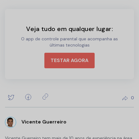
Veja tudo em qualquer lugar:
O app de controle parental que acompanha as
últimas tecnologias
TESTAR AGORA
0
Vicente Guerreiro
Vicente Guerreiro tem mais de 10 anos de experiência na área