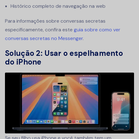
Histórico completo de navegação na web
Para informações sobre conversas secretas
especificamente, confira este
guia sobre como ver
conversas secretas no Messenger
.
Solução 2: Usar o espelhamento
do iPhone
Se seu filho usa iPhone e você também tem um