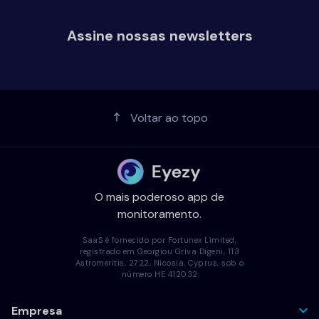
Assine nossas newsletters
Voltar ao topo
O mais poderoso app de
monitoramento.
SaaS é fornecido por Fortunex Limited,
registrado em Georgiou Griva Digeni, 113
Astromeritis, 2722, Nicosia, Cyprus, sob o
número HE 412032
Empresa