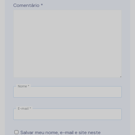
Comentário
*
Nome
*
E-mail
*
Salvar meu nome, e-mail e site neste