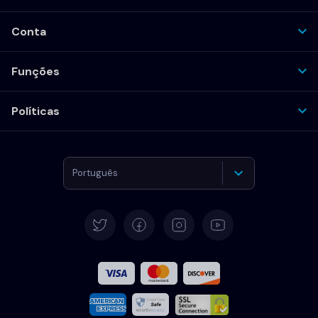
Conta
Funções
Políticas
Português
Deutsch
English
Español