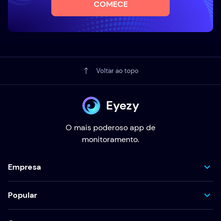
COMECE
Voltar ao topo
Eyezy
O mais poderoso app de
monitoramento.
Empresa
Popular