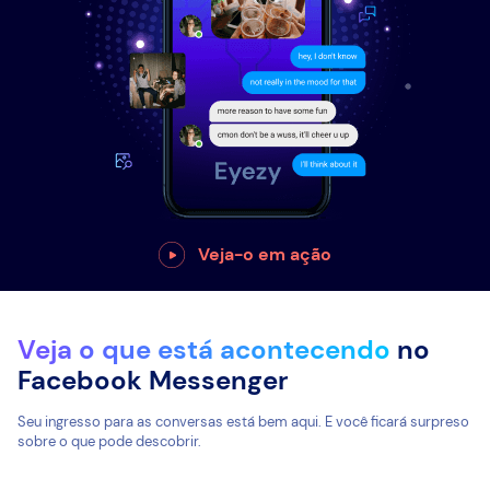
Veja-o em ação
Veja o que está acontecendo
no
Facebook Messenger
Seu ingresso para as conversas está bem aqui. E você ficará surpreso
sobre o que pode descobrir.