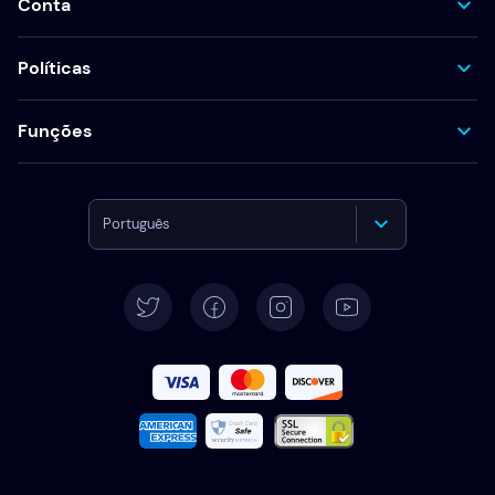
Conta
Políticas
Funções
Português
English
Deutsch
Español
Français
Italiano