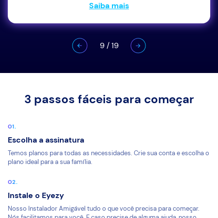
Saiba mais
9
/
19
3 passos fáceis para começar
Escolha a assinatura
Temos planos para todas as necessidades. Crie sua conta e escolha o
plano ideal para a sua família.
Instale o Eyezy
Nosso Instalador Amigável tudo o que você precisa para começar.
Nós facilitamos para você. E caso precise de alguma ajuda, nosso