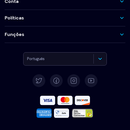
Conta
Políticas
Funções
Português
English
Deutsch
Español
Français
Italiano