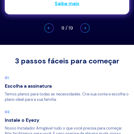
Saiba mais
9
/
19
3 passos fáceis para começar
Escolha a assinatura
Temos planos para todas as necessidades. Crie sua conta e escolha o
plano ideal para a sua família.
Instale o Eyezy
Nosso Instalador Amigável tudo o que você precisa para começar.
Nós facilitamos para você. E caso precise de alguma ajuda, nosso