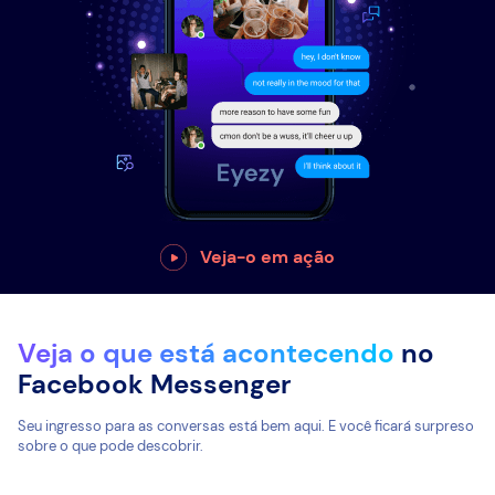
Veja-o em ação
Veja o que está acontecendo
no
Facebook Messenger
Seu ingresso para as conversas está bem aqui. E você ficará surpreso
sobre o que pode descobrir.