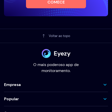
COMECE
Voltar ao topo
Eyezy
O mais poderoso app de
monitoramento.
Empresa
Popular