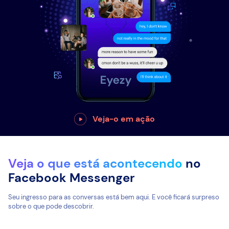
Veja-o em ação
Veja o que está acontecendo
no
Facebook Messenger
Seu ingresso para as conversas está bem aqui. E você ficará surpreso
sobre o que pode descobrir.