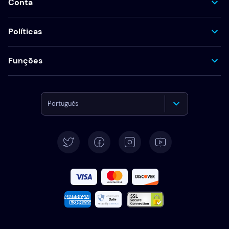
Conta
Políticas
Funções
Português
English
Deutsch
Español
Français
Italiano