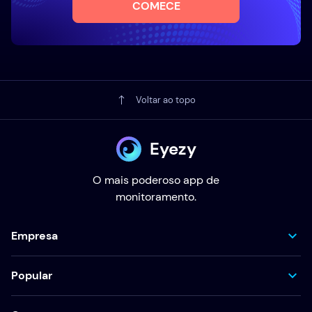
COMECE
Voltar ao topo
Eyezy
O mais poderoso app de
monitoramento.
Empresa
Popular