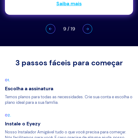
Saiba mais
9
/
19
3 passos fáceis para começar
Escolha a assinatura
Temos planos para todas as necessidades. Crie sua conta e escolha o
plano ideal para a sua família.
Instale o Eyezy
Nosso Instalador Amigável tudo o que você precisa para começar.
Nós facilitamos para você. E caso precise de alguma ajuda, nosso