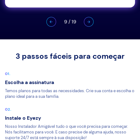
9
/
19
3 passos fáceis para começar
Escolha a assinatura
Temos planos para todas as necessidades. Crie sua conta e escolha o
plano ideal para a sua família.
Instale o Eyezy
Nosso Instalador Amigável tudo o que você precisa para começar.
Nós facilitamos para você. E caso precise de alguma ajuda, nosso
suporte 24/7 está sempre à sua disposição!