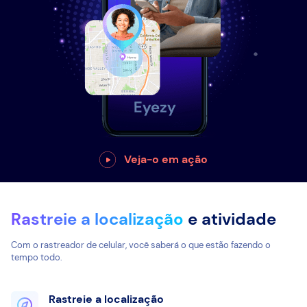
Veja-o em ação
Rastreie a localização
e atividade
Com o rastreador de celular, você saberá o que estão fazendo o
tempo todo.
Rastreie a localização