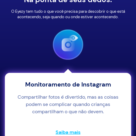
O Eyezy tem tudo o que você precisa para descobrir o que está
acontecendo, seja quando ou onde estiver acontecendo.
Monitoramento de Instagram
Compartilhar fotos é divertido, mas as coisas
podem se complicar quando crianças
compartilham o que não devem.
Saiba mais