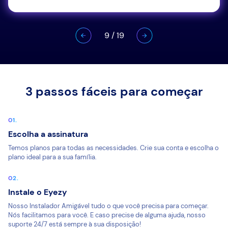
9
/
19
3 passos fáceis para começar
Escolha a assinatura
Temos planos para todas as necessidades. Crie sua conta e escolha o
plano ideal para a sua família.
Instale o Eyezy
Nosso Instalador Amigável tudo o que você precisa para começar.
Nós facilitamos para você. E caso precise de alguma ajuda, nosso
suporte 24/7 está sempre à sua disposição!