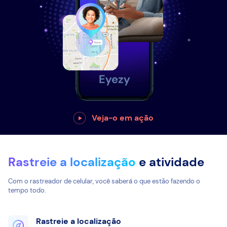
Veja-o em ação
Rastreie a localização
e atividade
Com o rastreador de celular, você saberá o que estão fazendo o
tempo todo.
Rastreie a localização