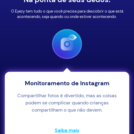
O Eyezy tem tudo o que você precisa para descobrir o que está
acontecendo, seja quando ou onde estiver acontecendo.
Monitoramento de Instagram
Compartilhar fotos é divertido, mas as coisas
podem se complicar quando crianças
compartilham o que não devem.
Saiba mais