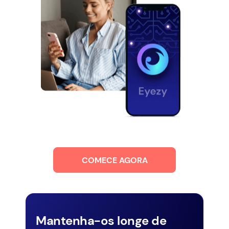
COMECE AGORA
Mantenha-os longe de