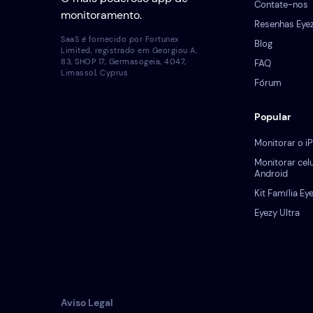
Contate-nos
monitoramento.
Resenhas Eye
SaaS é fornecido por Fortunex
Blog
Limited, registrado em Georgiou A,
83, SHOP 17, Germasogeia, 4047,
FAQ
Limassol, Cyprus
Fórum
Popular
Monitorar o i
Monitorar celu
Android
Kit Família Ey
Eyezy Ultra
Aviso Legal