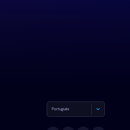
Português
English