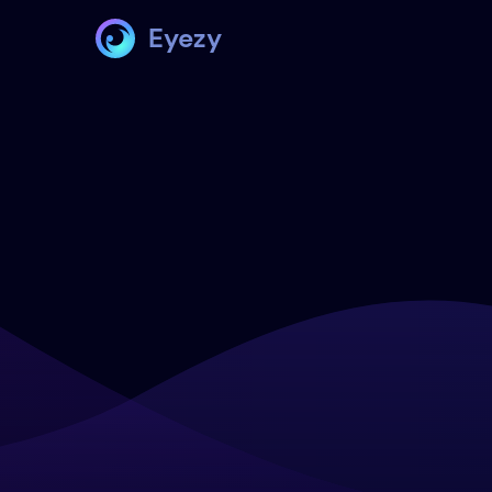
Eyezy