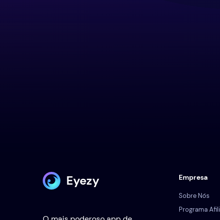
Eyezy
Empresa
Sobre Nós
Programa Afil
O mais poderoso app de