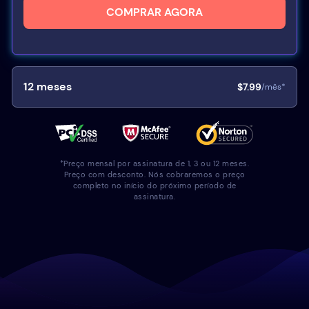
COMPRAR AGORA
12
meses
$7.99
/mês*
*Preço mensal por assinatura de 1, 3 ou 12 meses.
Preço com desconto. Nós cobraremos o preço
completo no início do próximo período de
assinatura.