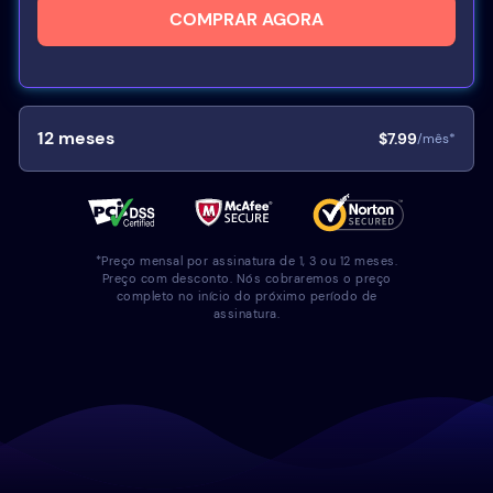
COMPRAR AGORA
12
meses
$7.99
/mês*
*Preço mensal por assinatura de 1, 3 ou 12 meses.
Preço com desconto. Nós cobraremos o preço
completo no início do próximo período de
assinatura.