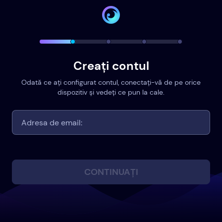
Creați contul
Odată ce ați configurat contul, conectați-vă de pe orice
dispozitiv și vedeți ce pun la cale.
CONTINUAȚI