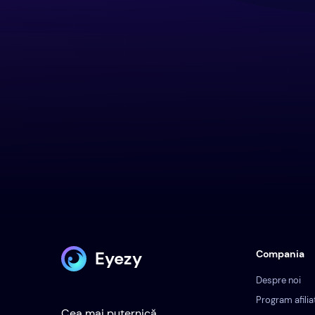
Eyezy
Compania
Despre noi
Program afilia
Cea mai puternică