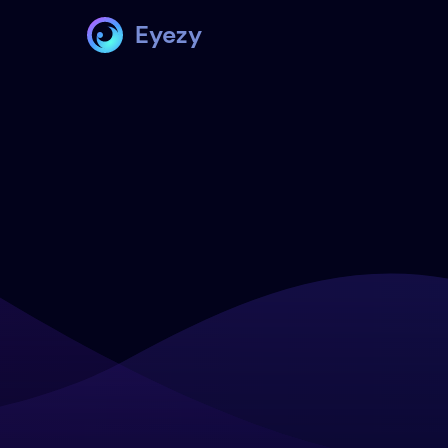
Eyezy