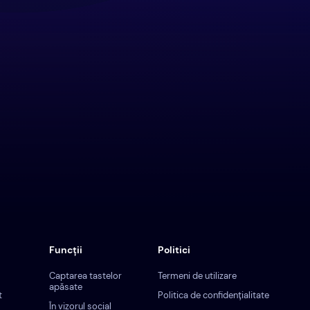
Funcții
Politici
Captarea tastelor
Termeni de utilizare
apăsate
t
Politica de confidențialitate
În vizorul social