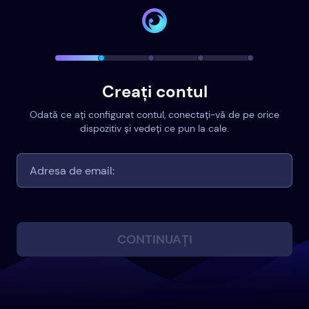
Creați contul
Odată ce ați configurat contul, conectați-vă de pe orice
dispozitiv și vedeți ce pun la cale.
CONTINUAȚI