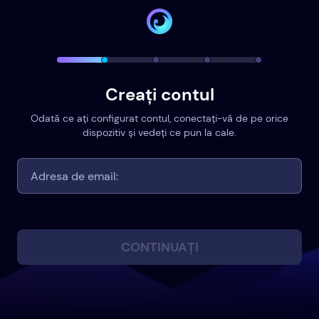
Creați contul
Odată ce ați configurat contul, conectați-vă de pe orice
dispozitiv și vedeți ce pun la cale.
CONTINUAȚI