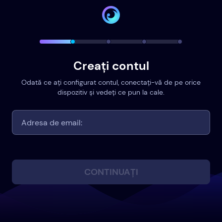
Creați contul
Odată ce ați configurat contul, conectați-vă de pe orice
dispozitiv și vedeți ce pun la cale.
CONTINUAȚI