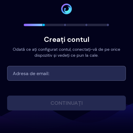
Creați contul
Odată ce ați configurat contul, conectați-vă de pe orice
dispozitiv și vedeți ce pun la cale.
CONTINUAȚI