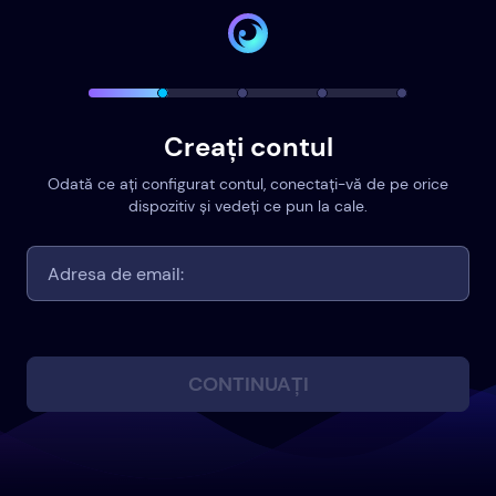
Creați contul
Odată ce ați configurat contul, conectați-vă de pe orice
dispozitiv și vedeți ce pun la cale.
CONTINUAȚI