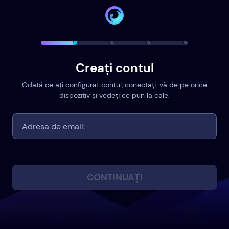
Creați contul
Odată ce ați configurat contul, conectați-vă de pe orice
dispozitiv și vedeți ce pun la cale.
CONTINUAȚI