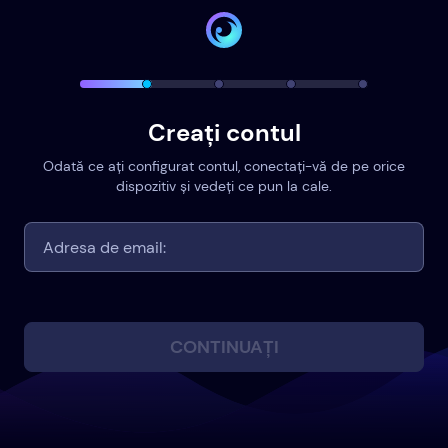
Creați contul
Odată ce ați configurat contul, conectați-vă de pe orice
dispozitiv și vedeți ce pun la cale.
CONTINUAȚI