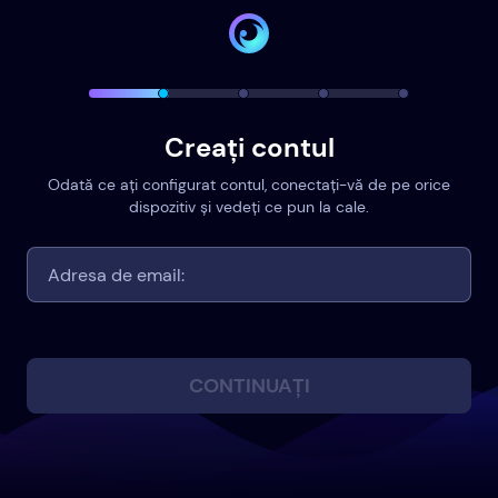
Creați contul
Odată ce ați configurat contul, conectați-vă de pe orice
dispozitiv și vedeți ce pun la cale.
CONTINUAȚI