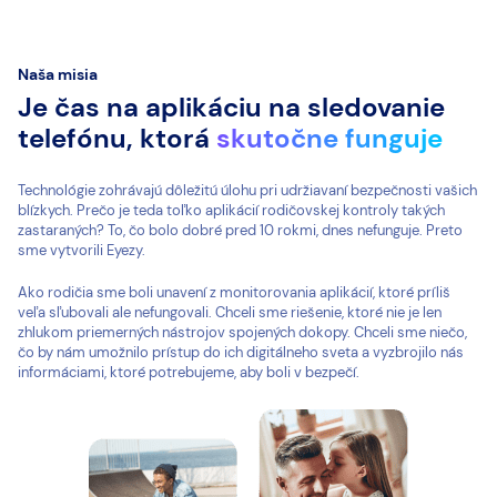
Naša misia
Je čas na aplikáciu na sledovanie
telefónu, ktorá
skutočne funguje
Technológie zohrávajú dôležitú úlohu pri udržiavaní bezpečnosti vašich
blízkych. Prečo je teda toľko aplikácií rodičovskej kontroly takých
zastaraných? To, čo bolo dobré pred 10 rokmi, dnes nefunguje. Preto
sme vytvorili Eyezy.
Ako rodičia sme boli unavení z monitorovania aplikácií, ktoré príliš
veľa sľubovali ale nefungovali. Chceli sme riešenie, ktoré nie je len
zhlukom priemerných nástrojov spojených dokopy. Chceli sme niečo,
čo by nám umožnilo prístup do ich digitálneho sveta a vyzbrojilo nás
informáciami, ktoré potrebujeme, aby boli v bezpečí.