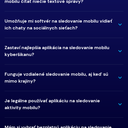
mobilu čítať niečie textové správy?
Umožňuje mi softvér na sledovanie mobilu vidieť
ich chaty na sociálnych sieťach?
Zastaví najlepšia aplikácia na sledovanie mobilu
kyberšikanu?
Funguje vzdialené sledovanie mobilu, aj keď sú
mimo krajiny?
Je legálne používať aplikáciu na sledovanie
aktivity mobilu?
Mám si vybrať bezplatnú aplikáciu na sledovanie