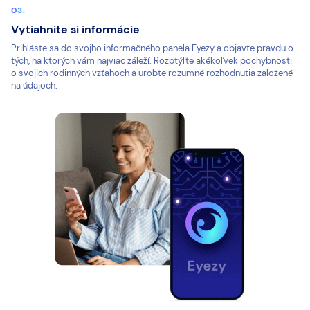
Vytiahnite si informácie
Prihláste sa do svojho informačného panela Eyezy a objavte pravdu o
tých, na ktorých vám najviac záleží. Rozptýľte akékoľvek pochybnosti
o svojich rodinných vzťahoch a urobte rozumné rozhodnutia založené
na údajoch.