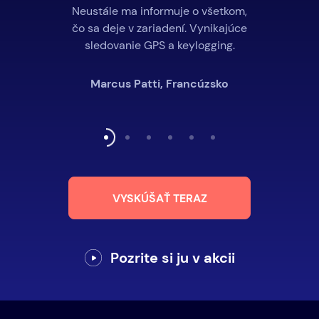
Neustále ma informuje o všetkom,
čo sa deje v zariadení. Vynikajúce
sledovanie GPS a keylogging.
Marcus Patti, Francúzsko
VYSKÚŠAŤ TERAZ
Pozrite si ju v akcii