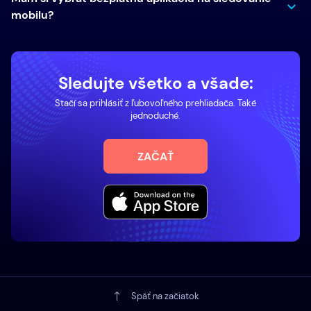
mobilu?
Sledujte všetko a všade:
Stačí sa prihlásiť z ľubovoľného prehliadača. Také
jednoduché.
ZAČAŤ
Späť na začiatok