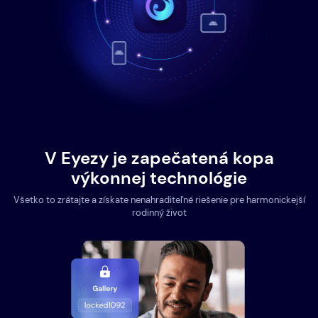
V Eyezy je zapečatená kopa
výkonnej technológie
Všetko to zrátajte a získate nenahraditeľné riešenie pre harmonickejší
rodinný život