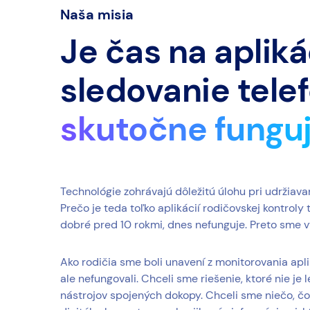
Naša misia
Je čas na apliká
sledovanie telef
skutočne fungu
Technológie zohrávajú dôležitú úlohu pri udržiava
Prečo je teda toľko aplikácií rodičovskej kontroly
dobré pred 10 rokmi, dnes nefunguje. Preto sme vy
Ako rodičia sme boli unavení z monitorovania apliká
ale nefungovali. Chceli sme riešenie, ktoré nie j
nástrojov spojených dokopy. Chceli sme niečo, čo