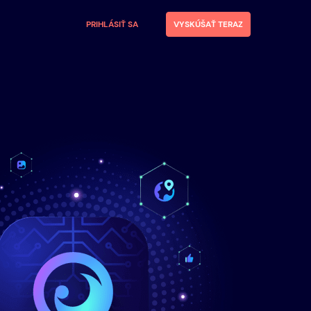
PRIHLÁSIŤ SA
VYSKÚŠAŤ TERAZ