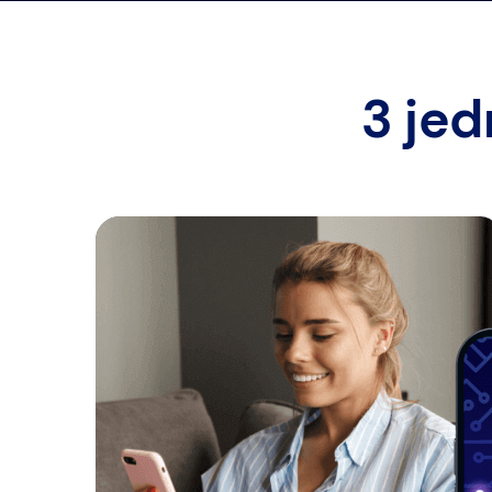
3 jed