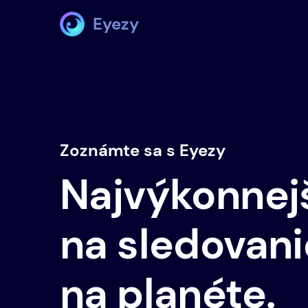
Eyezy
Zoznámte sa s Eyezy
Najvýkonnejš
na sledovani
na planéte.