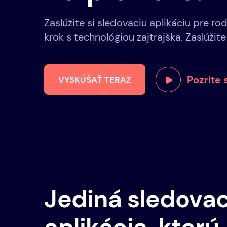
Zaslúžite si sledovaciu aplikáciu pre rod
krok s technológiou zajtrajška. Zaslúžite
Pozrite s
VYSKÚŠAŤ TERAZ
Jediná sledovac