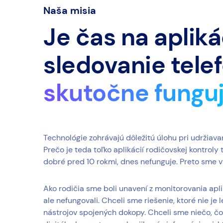
Naša misia
Je čas na apliká
sledovanie telef
skutočne fungu
Technológie zohrávajú dôležitú úlohu pri udržiava
Prečo je teda toľko aplikácií rodičovskej kontroly
dobré pred 10 rokmi, dnes nefunguje. Preto sme vy
Ako rodičia sme boli unavení z monitorovania apliká
ale nefungovali. Chceli sme riešenie, ktoré nie j
nástrojov spojených dokopy. Chceli sme niečo, čo