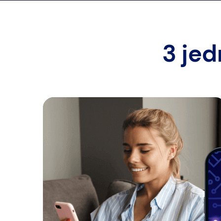
3 jed