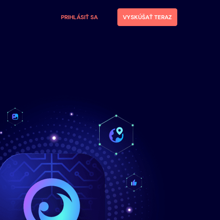
PRIHLÁSIŤ SA
VYSKÚŠAŤ TERAZ