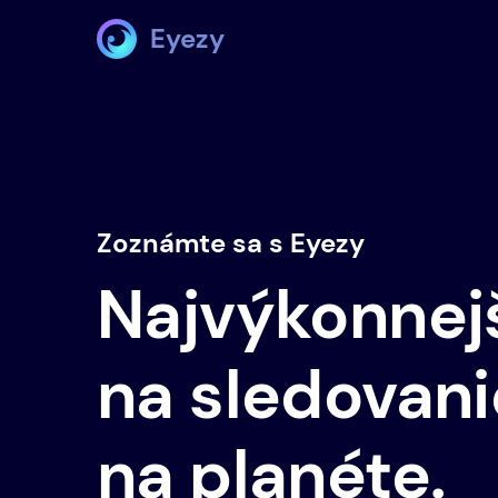
Eyezy
Zoznámte sa s Eyezy
Najvýkonnejš
na sledovani
na planéte.