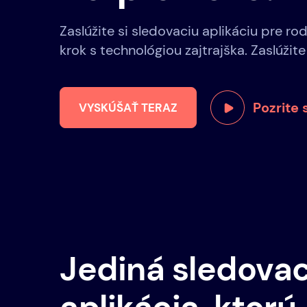
Zaslúžite si sledovaciu aplikáciu pre rod
krok s technológiou zajtrajška. Zaslúžite
Pozrite s
VYSKÚŠAŤ TERAZ
Jediná sledovac