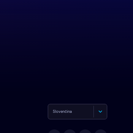
Slovenčina
English