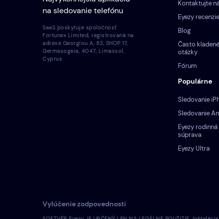
Kontaktujte n
na sledovanie telefónu
Eyezy recenzi
SaaS poskytuje spoločnosť
Blog
Fortunex Limited, registrovaná na
adrese Georgiou A, 83, SHOP 17,
Často kladen
Germasogeia, 4047, Limassol,
otázky
Cyprus
Fórum
Populárne
Sledovanie iP
Sledovanie An
Eyezy rodinná
súprava
Eyezy Ultra
Vylúčenie zodpovednosti
SOFTVÉR Eyezy JE URČENÝ LEN NA LEGÁLNE POUŽITIE. Inštalácia li