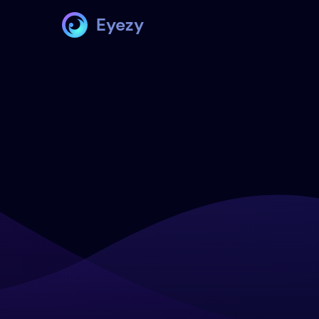
Eyezy