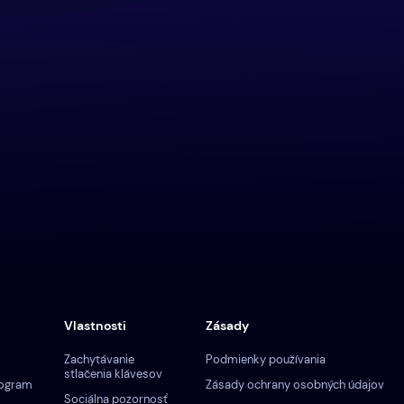
Vlastnosti
Zásady
Zachytávanie
Podmienky používania
stlačenia klávesov
rogram
Zásady ochrany osobných údajov
Sociálna pozornosť