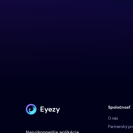
Eyezy
Spoločnosť
O nás
Partnerský p
Najvýkonnejšia aplikácia