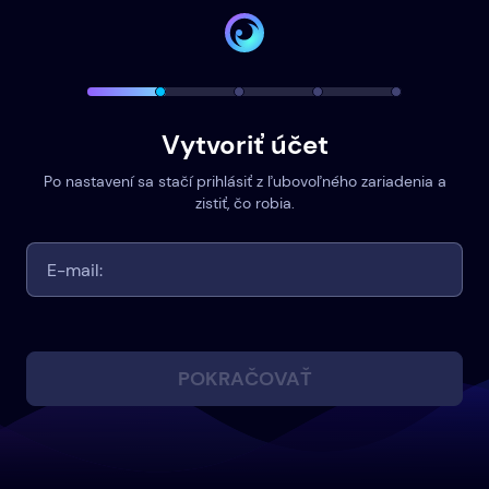
Vytvoriť účet
Po nastavení sa stačí prihlásiť z ľubovoľného zariadenia a
zistiť, čo robia.
POKRAČOVAŤ