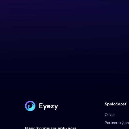
Eyezy
Spoločnosť
O nás
Partnerský p
Najvýkonnejšia aplikácia