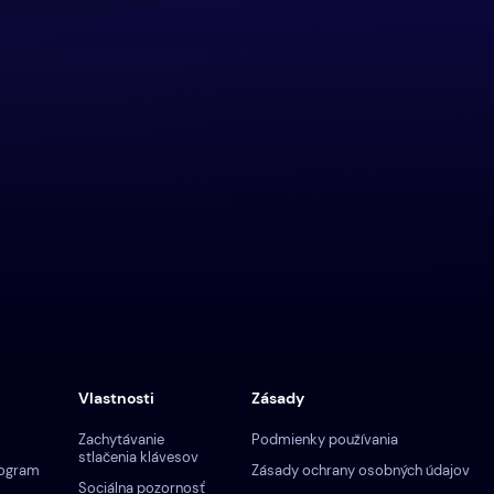
Vlastnosti
Zásady
Zachytávanie
Podmienky používania
stlačenia klávesov
rogram
Zásady ochrany osobných údajov
Sociálna pozornosť