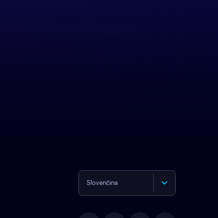
Slovenčina
English