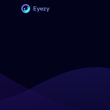
Eyezy