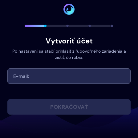
Vytvoriť účet
Po nastavení sa stačí prihlásiť z ľubovoľného zariadenia a
zistiť, čo robia.
POKRAČOVAŤ